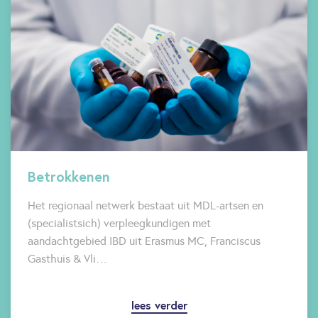
Betrokkenen
Het regionaal netwerk bestaat uit MDL-artsen en
(specialistsich) verpleegkundigen met
aandachtgebied IBD uit Erasmus MC, Franciscus
Gasthuis & Vli…
lees verder