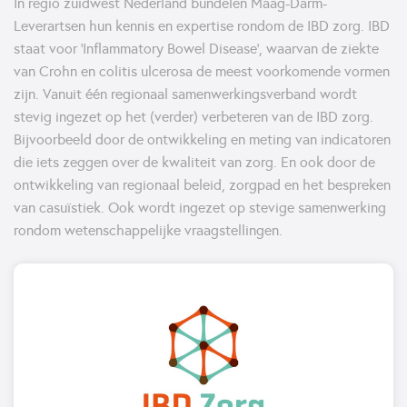
In regio zuidwest Nederland bundelen Maag-Darm-
Leverartsen hun kennis en expertise rondom de IBD zorg. IBD
staat voor ‘Inflammatory Bowel Disease’, waarvan de ziekte
van Crohn en colitis ulcerosa de meest voorkomende vormen
zijn. Vanuit één regionaal samenwerkingsverband wordt
stevig ingezet op het (verder) verbeteren van de IBD zorg.
Bijvoorbeeld door de ontwikkeling en meting van indicatoren
die iets zeggen over de kwaliteit van zorg. En ook door de
ontwikkeling van regionaal beleid, zorgpad en het bespreken
van casuïstiek. Ook wordt ingezet op stevige samenwerking
rondom wetenschappelijke vraagstellingen.