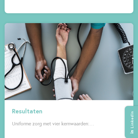
Resultaten
LinkedIn
Uniforme zorg met vier kernwaarden:…