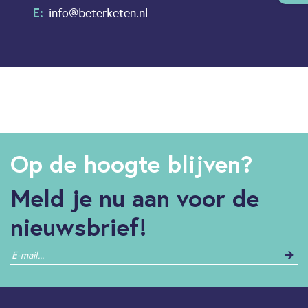
E:
info@beterketen.nl
Op de hoogte blijven?
Meld je nu aan voor de
nieuwsbrief!