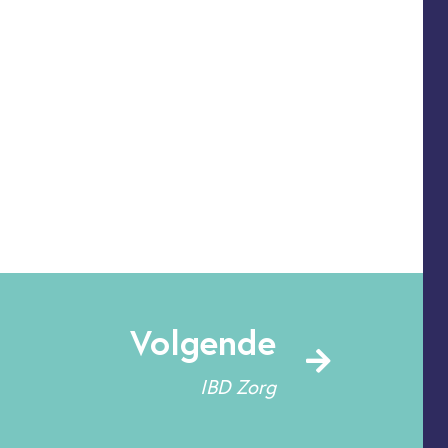
Volgende
IBD Zorg