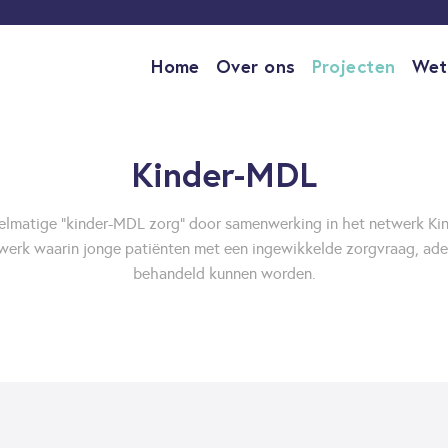
Home
Over ons
Projecten
Wet
Kinder-MDL
elmatige "kinder-MDL zorg" door samenwerking in het netwerk K
werk waarin jonge patiënten met een ingewikkelde zorgvraag, ade
behandeld kunnen worden.