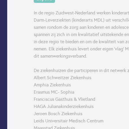
In de regio Zuidwest-Nederland werken kinderart
Darm-Leverziekten (kinderarts MDL) uit verschil
samen rondom de zorg aan kinderen en adolesc
spannen zij zich in om kwalitatief uitstekende e
in deze regio te bieden en om de kwaliteit van z
nemen. Elk ziekenhuis levert onder eigen 'vlag'
dit samenwerkingsverband.
De ziekenhuizen die participeren in dit netwerk z
Albert Schweitzer Ziekenhuis
Amphia Ziekenhuis
Erasmus MC- Sophia
Franciscus Gasthuis & Vlietland
HAGA Julianakinderziekenhuis
Jeroen Bosch Ziekenhuis
Leids Universitair Medisch Centrum
Maasstad Ziekenhuis