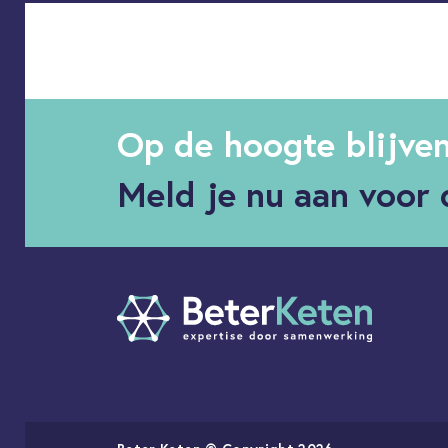
Op de hoogte blijve
Meld je nu aan voor 