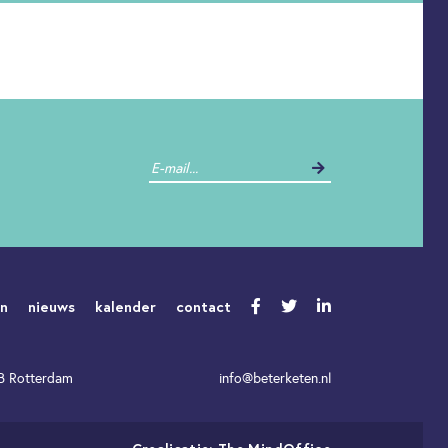
en
nieuws
kalender
contact
WB Rotterdam
info@beterketen.nl