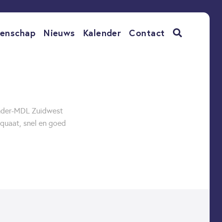
enschap
Nieuws
Kalender
Contact
inder-MDL Zuidwest
quaat, snel en goed