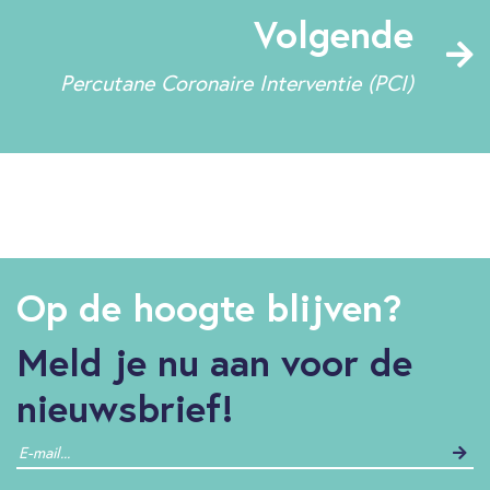
Volgende
Percutane Coronaire Interventie (PCI)
Op de hoogte blijven?
Meld je nu aan voor de
nieuwsbrief!