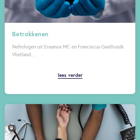
Betrokkenen
Nefrologen uit Erasmus MC en Franciscus Gasthuis&
Vlietland…
lees verder