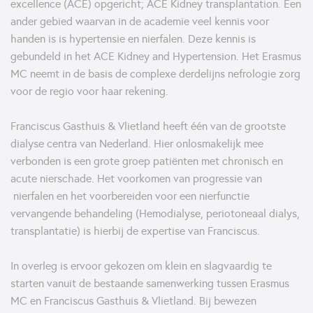
excellence (ACE) opgericht; ACE Kidney transplantation. Een
ander gebied waarvan in de academie veel kennis voor
handen is is hypertensie en nierfalen. Deze kennis is
gebundeld in het ACE Kidney and Hypertension. Het Erasmus
MC neemt in de basis de complexe derdelijns nefrologie zorg
voor de regio voor haar rekening.
Franciscus Gasthuis & Vlietland heeft één van de grootste
dialyse centra van Nederland. Hier onlosmakelijk mee
verbonden is een grote groep patiënten met chronisch en
acute nierschade. Het voorkomen van progressie van
nierfalen en het voorbereiden voor een nierfunctie
vervangende behandeling (Hemodialyse, periotoneaal dialys,
transplantatie) is hierbij de expertise van Franciscus.
In overleg is ervoor gekozen om klein en slagvaardig te
starten vanuit de bestaande samenwerking tussen Erasmus
MC en Franciscus Gasthuis & Vlietland. Bij bewezen