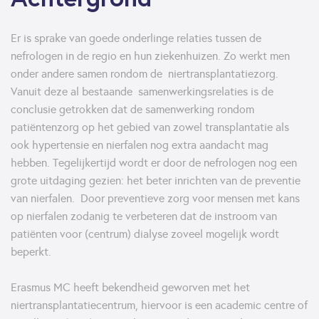
Er is sprake van goede onderlinge relaties tussen de
nefrologen in de regio en hun ziekenhuizen. Zo werkt men
onder andere samen rondom de niertransplantatiezorg.
Vanuit deze al bestaande samenwerkingsrelaties is de
conclusie getrokken dat de samenwerking rondom
patiëntenzorg op het gebied van zowel transplantatie als
ook hypertensie en nierfalen nog extra aandacht mag
hebben. Tegelijkertijd wordt er door de nefrologen nog een
grote uitdaging gezien: het beter inrichten van de preventie
van nierfalen. Door preventieve zorg voor mensen met kans
op nierfalen zodanig te verbeteren dat de instroom van
patiënten voor (centrum) dialyse zoveel mogelijk wordt
beperkt.
Erasmus MC heeft bekendheid geworven met het
niertransplantatiecentrum, hiervoor is een academic centre of