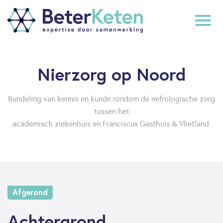
back
Nierzorg op Noord
to
top
Bundeling van kennis en kunde rondom de nefrologische zorg
tussen het
subscribe
academisch ziekenhuis en Franciscus Gasthuis & Vlietland.
Afgerond
Achtergrond