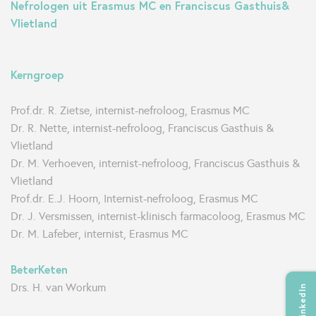
Nefrologen uit Erasmus MC en Franciscus Gasthuis&
Vlietland
Kerngroep
Prof.dr. R. Zietse, internist-nefroloog, Erasmus MC
Dr. R. Nette, internist-nefroloog, Franciscus Gasthuis &
Vlietland
Dr. M. Verhoeven, internist-nefroloog, Franciscus Gasthuis &
Vlietland
Prof.dr. E.J. Hoorn, Internist-nefroloog, Erasmus MC
Dr. J. Versmissen, internist-klinisch farmacoloog, Erasmus MC
Dr. M. Lafeber, internist, Erasmus MC
BeterKeten
Drs. H. van Workum
LinkedIn