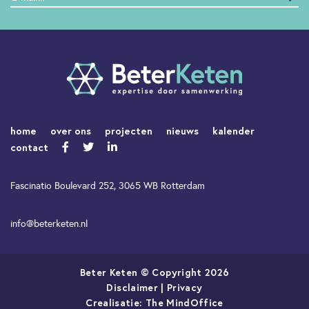
home
over ons
projecten
nieuws
kalender
contact
Fascinatio Boulevard 252, 3065 WB Rotterdam
info@beterketen.nl
Beter Keten © Copyright 2026
Disclaimer
|
Privacy
Crealisatie:
The MindOffice