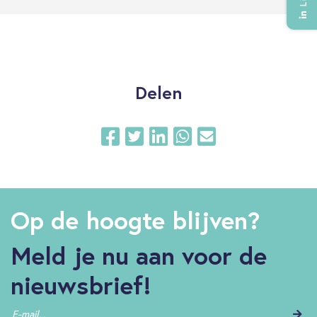
Delen
Op de hoogte blijven?
Meld je nu aan voor de
nieuwsbrief!