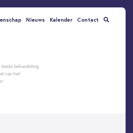
enschap
Nieuws
Kalender
Contact
e beste behandeling
el van het
st