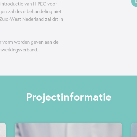
 introductie van HIPEC voor
gen zal deze behandeling niet
 Zuid-West Nederland zal dit in
er vorm worden geven aan de
enwerkingsverband.
Projectinformatie