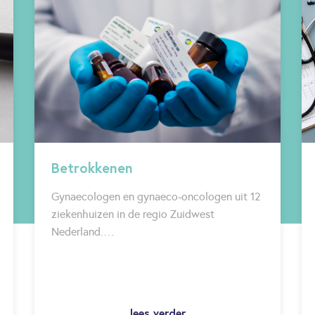
Betrokkenen
Gynaecologen en gynaeco-oncologen uit 12
ziekenhuizen in de regio Zuidwest
Nederland.…
lees verder