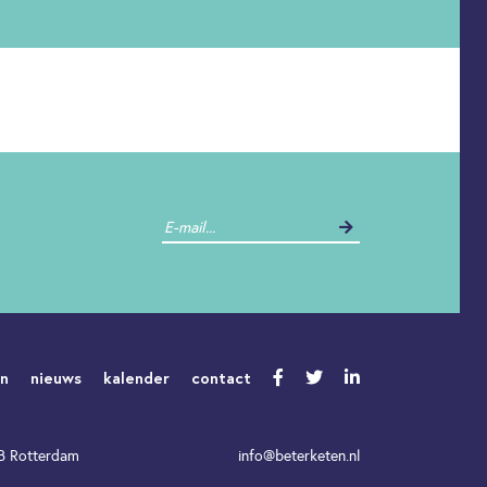
en
nieuws
kalender
contact
WB Rotterdam
info@beterketen.nl