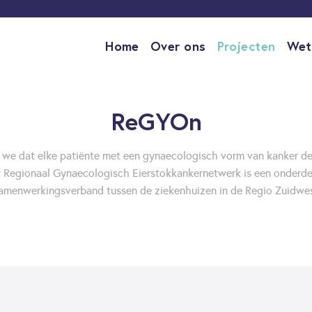
Home
Over ons
Projecten
Wet
ReGYOn
n we dat elke patiënte met een gynaecologisch vorm van kanker d
et Regionaal Gynaecologisch Eierstokkankernetwerk is een onderde
amenwerkingsverband tussen de ziekenhuizen in de Regio Zuidwe