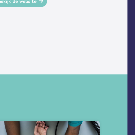
bekijk de website