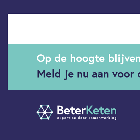
Op de hoogte blijve
Meld je nu aan voor 