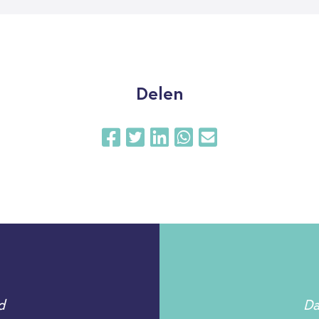
Delen
d
Da