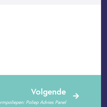
Volgende
rmpoliepen: Poliep Advies Panel