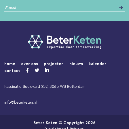
home
over ons
projecten
nieuws
kalender
contact
Fascinatio Boulevard 252, 3065 WB Rotterdam
info@beterketen.nl
Beter Keten © Copyright 2026
Disclaimer
|
Privacy