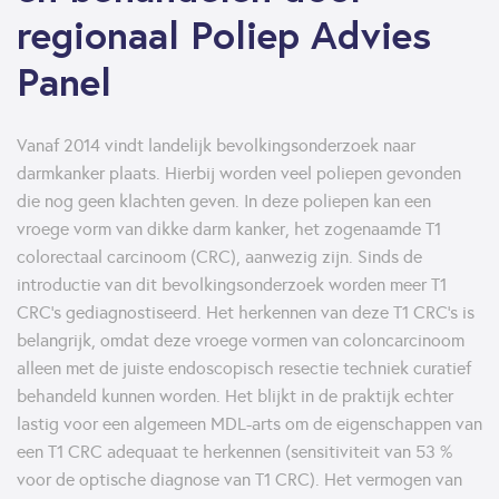
regionaal Poliep Advies
Panel
Vanaf 2014 vindt landelijk bevolkingsonderzoek naar
darmkanker plaats. Hierbij worden veel poliepen gevonden
die nog geen klachten geven. In deze poliepen kan een
vroege vorm van dikke darm kanker, het zogenaamde T1
colorectaal carcinoom (CRC), aanwezig zijn. Sinds de
introductie van dit bevolkingsonderzoek worden meer T1
CRC’s gediagnostiseerd. Het herkennen van deze T1 CRC’s is
belangrijk, omdat deze vroege vormen van coloncarcinoom
alleen met de juiste endoscopisch resectie techniek curatief
behandeld kunnen worden. Het blijkt in de praktijk echter
lastig voor een algemeen MDL-arts om de eigenschappen van
een T1 CRC adequaat te herkennen (sensitiviteit van 53 %
voor de optische diagnose van T1 CRC). Het vermogen van