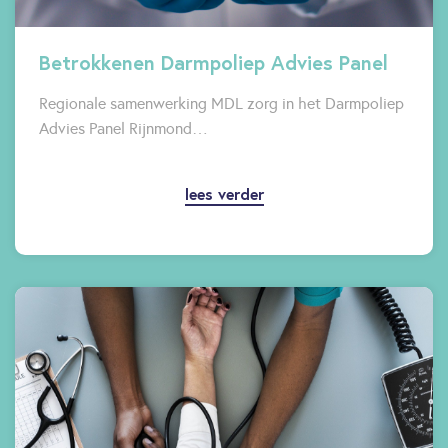
Betrokkenen Darmpoliep Advies Panel
Regionale samenwerking MDL zorg in het Darmpoliep
Advies Panel Rijnmond…
lees verder