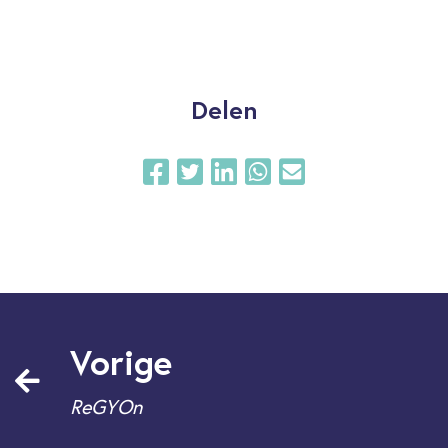
Delen
Vorige
ReGYOn