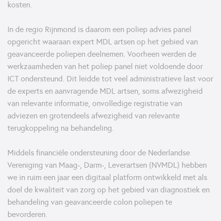
kosten.
In de regio Rijnmond is daarom een poliep advies panel
opgericht waaraan expert MDL artsen op het gebied van
geavanceerde poliepen deelnemen. Voorheen werden de
werkzaamheden van het poliep panel niet voldoende door
ICT ondersteund. Dit leidde tot veel administratieve last voor
de experts en aanvragende MDL artsen, soms afwezigheid
van relevante informatie, onvolledige registratie van
adviezen en grotendeels afwezigheid van relevante
terugkoppeling na behandeling.
Middels financiële ondersteuning door de Nederlandse
Vereniging van Maag-, Darm-, Leverartsen (NVMDL) hebben
we in ruim een jaar een digitaal platform ontwikkeld met als
doel de kwaliteit van zorg op het gebied van diagnostiek en
behandeling van geavanceerde colon poliepen te
bevorderen.