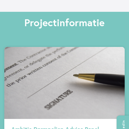
Projectinformatie
LinkedIn