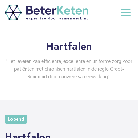
back
Hartfalen
to
top
“Het leveren van efficiënte, excellente en uniforme zorg voor
patiënten met chronisch hartfalen in de regio Groot-
subscribe
Rijnmond door nauwere samenwerking”.
Lopend
Hartfalen