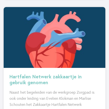
Hartfalen Netwerk zakkaartje in
gebruik genomen
Naast het begeleiden van de werkgroep Zorgpad is
ook onder leiding van Evelien Klokman en Marlise
Schouten het Zakkaartje Hartfalen Netwerk