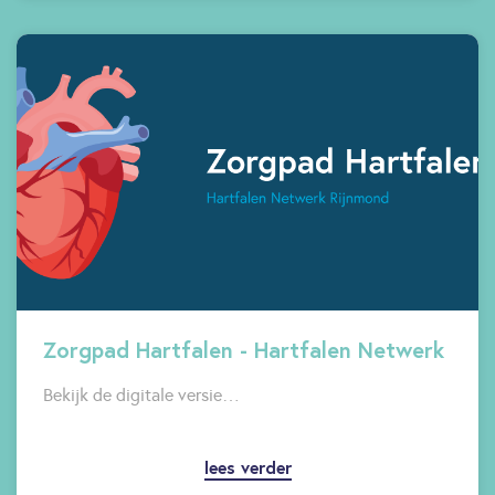
Zorgpad Hartfalen - Hartfalen Netwerk
Bekijk de digitale versie…
lees verder