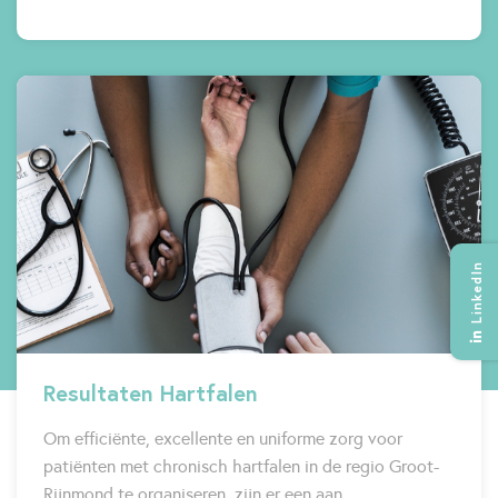
LinkedIn
Resultaten Hartfalen
Om efficiënte, excellente en uniforme zorg voor
patiënten met chronisch hartfalen in de regio Groot-
Rijnmond te organiseren, zijn er een aan…