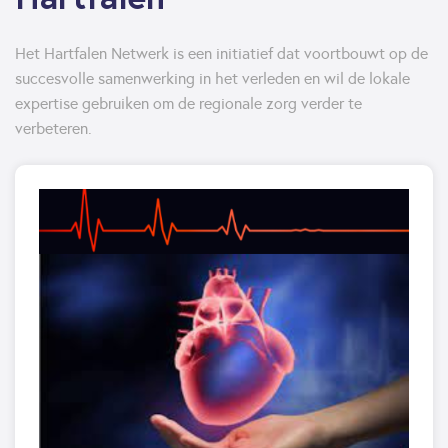
Het Hartfalen Netwerk is een initiatief dat voortbouwt op de
succesvolle samenwerking in het verleden en wil de lokale
expertise gebruiken om de regionale zorg verder te
verbeteren.