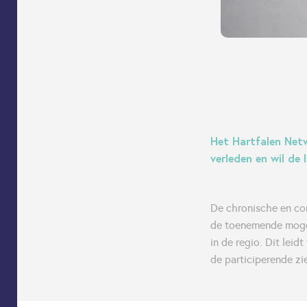
Het Hartfalen Netw
verleden en wil de 
De chronische en com
de toenemende mogel
in de regio. Dit lei
de participerende zi