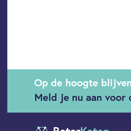
Op de hoogte blijve
Meld je nu aan voor 