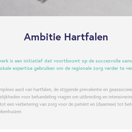
Ambitie Hartfalen
erk is een initiatief dat voortbouwt op de succesvolle sam
lokale expertise gebruiken om de regionale zorg verder te ve
plexe aard van hartfalen, de stijgende prevalentie en geassocie
ijkheden voor behandeling vragen om uitbreiding en intensiveri
dt tot een verbetering van zorg voor de patiënt en (daarmee) tot be
ekenhuizen.