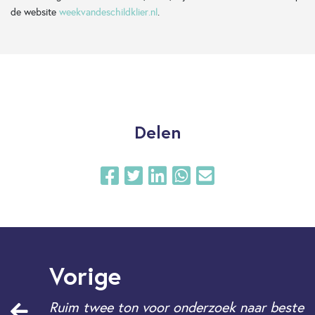
de website
weekvandeschildklier.nl
.
Delen
Vorige
Ruim twee ton voor onderzoek naar beste