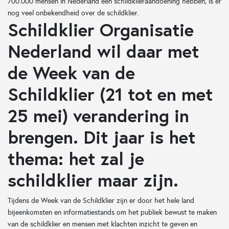
700.000 mensen in Nederland een schildklieraandoening hebben, is er
nog veel onbekendheid over de schildklier.
Schildklier Organisatie
Nederland wil daar met
de Week van de
Schildklier (21 tot en met
25 mei) verandering in
brengen. Dit jaar is het
thema: het zal je
schildklier maar zijn.
Tijdens de Week van de Schildklier zijn er door het hele land
bijeenkomsten en informatiestands om het publiek bewust te maken
van de schildklier en mensen met klachten inzicht te geven en