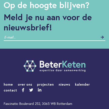
Op de hoogte blijven?
Meld je nu aan voor de
nieuwsbrief!
home
over ons
projecten
nieuws
kalender
contact
Fascinatio Boulevard 252, 3065 WB Rotterdam