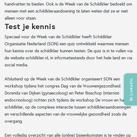
handvatten te bieden. Ook is de Week van de Schildklier bedoeld om
mensen met een schildklieraandoening te laten weten dat ze er niet
alleen voor staan.
Test je kennis
Speciaal voor de Week van de Schildklier heeft Schildklier
Organisatie Nederland (SON) een quiz ontwikkeld waarmee mensen
hun kennis over de schildklier kunnen testen. De quiz is in te vullen via
de website schildklier.nl, in informatiestands door het hele land en via
social media.
Afsluitend op de Week van de Schildklier organiseert SON een
LinkedIn
workshop tijdens het congres Dag van de Vrouwengezondheid.
Dorenda van Dijken (gynaecoloog) en Peter Bisschop (internist-
endocrinoloog) richten zich tijdens de workshop De vrouw en haar
schildklier, op de complexe interactie tussen schildklieraandoeningen
en verschillende aspecten van de vrouwelijke gezondheid zoals de
overgang.
Een volledig overzicht van alle (online) bijeenkomsten is te vinden op