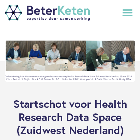
back
to
top
subscribe
Startschot voor Health
Research Data Space
(Zuidwest Nederland)