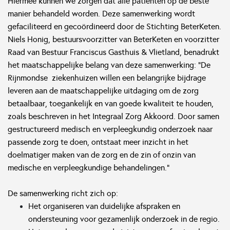
Hiermee kunnen we zorgen dat alle patiënten op de beste
manier behandeld worden. Deze samenwerking wordt
gefaciliteerd en gecoördineerd door de Stichting BeterKeten.
Niels Honig, bestuursvoorzitter van BeterKeten en voorzitter
Raad van Bestuur Franciscus Gasthuis & Vlietland, benadrukt
het maatschappelijke belang van deze samenwerking: "De
Rijnmondse ziekenhuizen willen een belangrijke bijdrage
leveren aan de maatschappelijke uitdaging om de zorg
betaalbaar, toegankelijk en van goede kwaliteit te houden,
zoals beschreven in het Integraal Zorg Akkoord. Door samen
gestructureerd medisch en verpleegkundig onderzoek naar
passende zorg te doen, ontstaat meer inzicht in het
doelmatiger maken van de zorg en de zin of onzin van
medische en verpleegkundige behandelingen."
De samenwerking richt zich op:
Het organiseren van duidelijke afspraken en
ondersteuning voor gezamenlijk onderzoek in de regio.