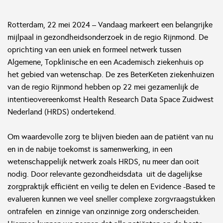
Rotterdam, 22 mei 2024 – Vandaag markeert een belangrijke
mijlpaal in gezondheidsonderzoek in de regio Rijnmond. De
oprichting van een uniek en formeel netwerk tussen
Algemene, Topklinische en een Academisch ziekenhuis op
het gebied van wetenschap. De zes BeterKeten ziekenhuizen
van de regio Rijnmond hebben op 22 mei gezamenlijk de
intentieovereenkomst Health Research Data Space Zuidwest
Nederland (HRDS) ondertekend.
Om waardevolle zorg te blijven bieden aan de patiënt van nu
en in de nabije toekomst is samenwerking, in een
wetenschappelijk netwerk zoals HRDS, nu meer dan ooit
nodig. Door relevante gezondheidsdata uit de dagelijkse
zorgpraktijk efficiënt en veilig te delen en Evidence -Based te
evalueren kunnen we veel sneller complexe zorgvraagstukken
ontrafelen en zinnige van onzinnige zorg onderscheiden.