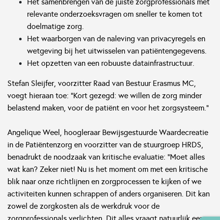
Het samenbrengen van de juiste zorgprofessionals met
relevante onderzoeksvragen om sneller te komen tot
doelmatige zorg.
Het waarborgen van de naleving van privacyregels en
wetgeving bij het uitwisselen van patiëntengegevens.
Het opzetten van een robuuste datainfrastructuur.
Stefan Sleijfer, voorzitter Raad van Bestuur Erasmus MC,
voegt hieraan toe: "Kort gezegd: we willen de zorg minder
belastend maken, voor de patiënt en voor het zorgsysteem.”
Angelique Weel, hoogleraar Bewijsgestuurde Waardecreatie
in de Patiëntenzorg en voorzitter van de stuurgroep HRDS,
benadrukt de noodzaak van kritische evaluatie: "Moet alles
wat kan? Zeker niet! Nu is het moment om met een kritische
blik naar onze richtlijnen en zorgprocessen te kijken of we
activiteiten kunnen schrappen of anders organiseren. Dit kan
zowel de zorgkosten als de werkdruk voor de
zorgprofessionals verlichten. Dit alles vraagt natuurlijk een