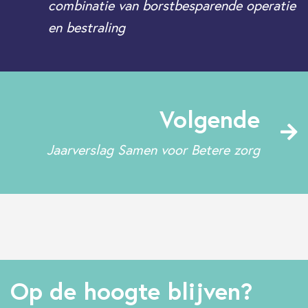
combinatie van borstbesparende operatie
en bestraling
Volgende
Jaarverslag Samen voor Betere zorg
Op de hoogte blijven?