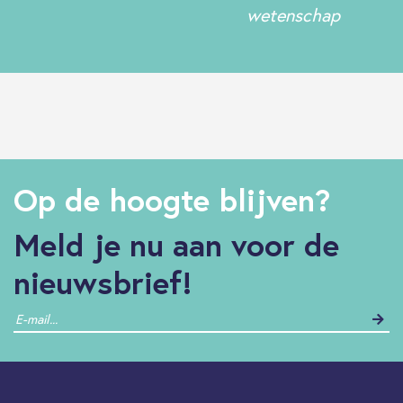
wetenschap
Op de hoogte blijven?
Meld je nu aan voor de
nieuwsbrief!