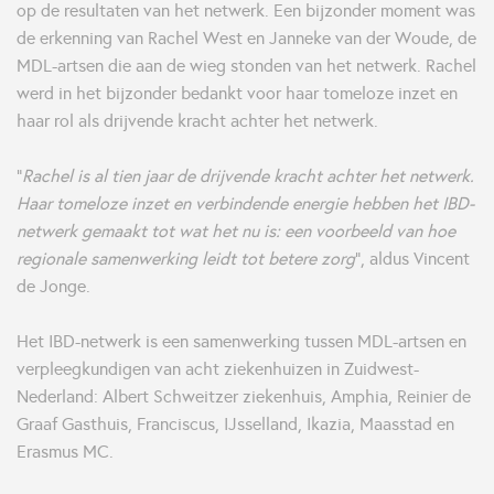
op de resultaten van het netwerk. Een bijzonder moment was
de erkenning van Rachel West en Janneke van der Woude, de
MDL-artsen die aan de wieg stonden van het netwerk. Rachel
werd in het bijzonder bedankt voor haar tomeloze inzet en
haar rol als drijvende kracht achter het netwerk.
“
Rachel is al tien jaar de drijvende kracht achter het netwerk.
Haar tomeloze inzet en verbindende energie hebben het IBD-
netwerk gemaakt tot wat het nu is: een voorbeeld van hoe
regionale samenwerking leidt tot betere zorg
”, aldus Vincent
de Jonge.
Het IBD-netwerk is een samenwerking tussen MDL-artsen en
verpleegkundigen van acht ziekenhuizen in Zuidwest-
Nederland: Albert Schweitzer ziekenhuis, Amphia, Reinier de
Graaf Gasthuis, Franciscus, IJsselland, Ikazia, Maasstad en
Erasmus MC.