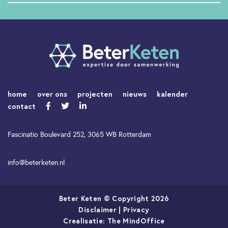
home
over ons
projecten
nieuws
kalender
contact
Fascinatio Boulevard 252, 3065 WB Rotterdam
info@beterketen.nl
Beter Keten © Copyright 2026
Disclaimer
|
Privacy
Crealisatie:
The MindOffice