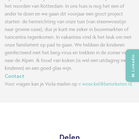
het noorden van Rotterdam. In ons huis is nog het een of
ander te doen en we gaan dit voorjaar een groot project
starten: de herinrichting van onze tuin (van steenwoestijn
naar groene oase), dus je kunt me zeker in bouwmarkten of
tuincentra tegenkomen. In vakanties vind ik het leuk om met
onze familietent op pad te gaan. We hebben de kinderen
geïnfecteerd met het berg-virus en trekken in de zomer vaak
LinkedIn
naar de Alpen. Ik houd van koken (is wel een uitdaging met
kinderen) en een goed glas wijn.
Contact
Voor vragen kan je Viola mailen op
v.woeckel@beterketen.nl
.
Delen