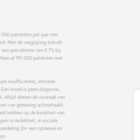
.000 patiënten per jaar met
d. Met de vergrijzing betreft
 een prevalentie van 0.7% bij
lleen al 119.000 patiënten met
 insufficiëntie, arteriële
a. Een wond is geen diagnose,
k. Altijd dienen de oorzaak van
jven van genezing achterhaald
ed hebben op de kwaliteit van
gen in mobiliteit, in sociale
ehandeling (bv een opname) en
jn.