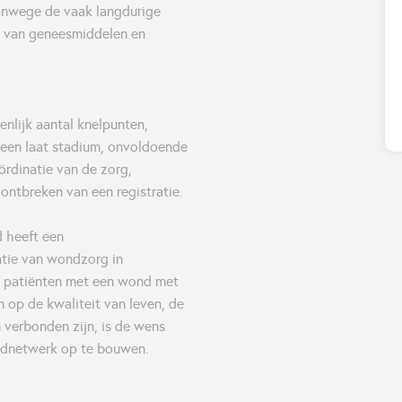
anwege de vaak langdurige
ik van geneesmiddelen en
nlijk aantal knelpunten,
n een laat stadium, onvoldoende
ördinatie van de zorg,
ontbreken van een registratie.
 heeft een
atie van wondzorg in
l patiënten met een wond met
 op de kwaliteit van leven, de
 verbonden zijn, is de wens
ondnetwerk op te bouwen.