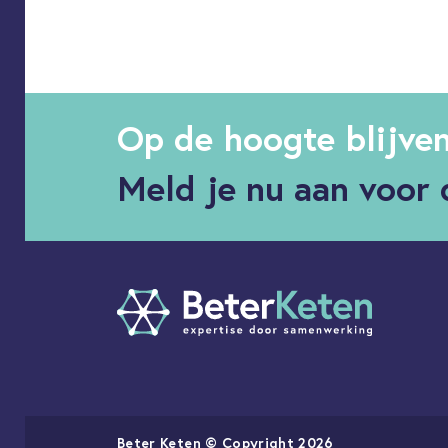
Op de hoogte blijve
Meld je nu aan voor 
Beter Keten © Copyright 2026