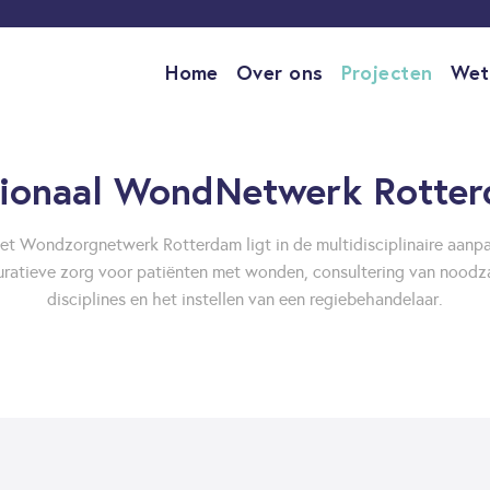
Home
Over ons
Projecten
Wet
ionaal WondNetwerk Rotte
et Wondzorgnetwerk Rotterdam ligt in de multidisciplinaire aanpa
uratieve zorg voor patiënten met wonden, consultering van noodz
disciplines en het instellen van een regiebehandelaar.