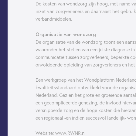
De kosten van wondzorg zijn hoog, met name v
inzet van zorgverleners en daarnaast het gebru
verbandmiddelen.
Organisatie van wondzorg
De organisatie van de wondzorg toont een aanzie
waaronder het stellen van een juiste diagnose i
communicatie tussen zorgverleners, beperkte co
onvoldoende opleiding van zorgverleners en het 
Een werkgroep van het Wondplatform Nederland
kwaliteitsstandaard ontwikkeld voor de organis
Nederland. Gezien het grote en groeiende aanta
een gecompliceerde genezing, de invloed hiervan
versnipperde zorg en de hoge kosten die hieraan
een regionaal -en indien succesvol landelijk- w
Website: www.RWNR.nl