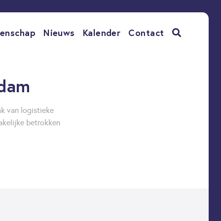
enschap
Nieuws
Kalender
Contact
rdam
k van logistieke
akelijke betrokken