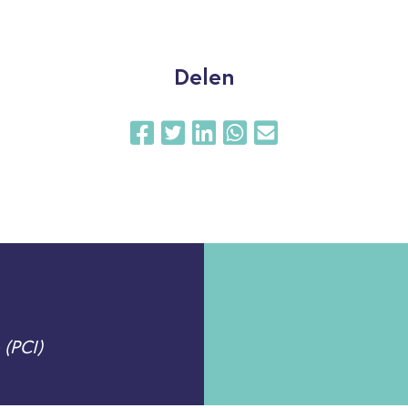
Delen
 (PCI)