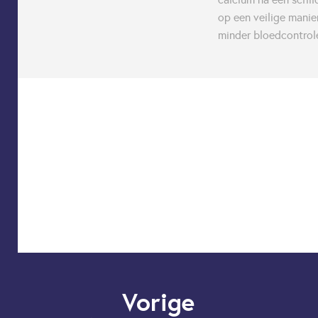
op een veilige manie
minder bloedcontrole
Vorige