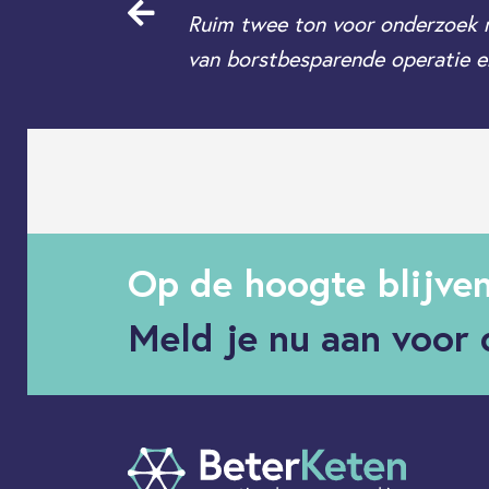
Ruim twee ton voor onderzoek 
van borstbesparende operatie e
Op de hoogte blijve
Meld je nu aan voor 