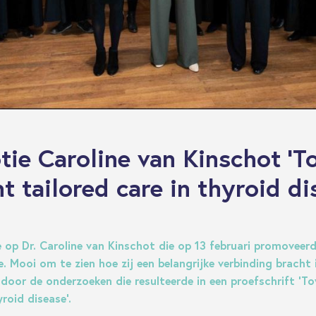
ie Caroline van Kinschot '
t tailored care in thyroid di
e op Dr. Caroline van Kinschot die op 13 februari promoveer
. Mooi om te zien hoe zij een belangrijke verbinding bracht 
 door de onderzoeken die resulteerde in een proefschrift ‘T
yroid disease’.