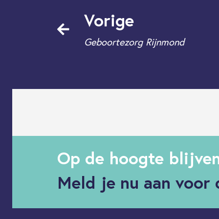
Vorige
Geboortezorg Rijnmond
Op de hoogte blijve
Meld je nu aan voor 