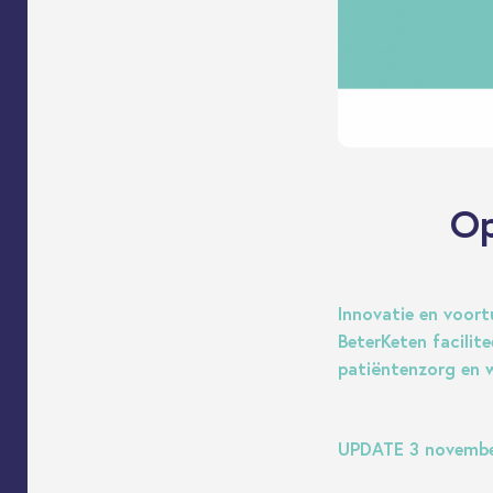
Op
Innovatie en voor
BeterKeten facilit
patiëntenzorg en w
UPDATE 3 novembe