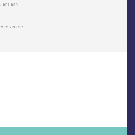
ulans aan
eren van de