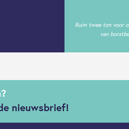
Ruim twee ton voor o
van borstbe
n?
de nieuwsbrief!