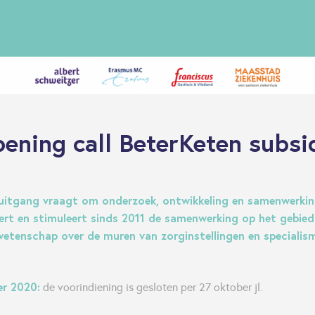
ening call BeterKeten subsi
tuitgang vraagt om onderzoek, ontwikkeling en samenwerkin
eert en stimuleert sinds 2011 de samenwerking op het gebied
etenschap over de muren van zorginstellingen en specialis
r 2020:
de voorindiening is gesloten per 27 oktober jl.