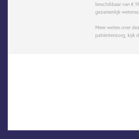
beschikbaar van € 19
gezamenlijk wetensc
Meer weten over deze
patiëntenzorg, kijk 