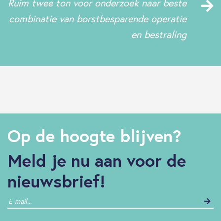
Ruim twee ton voor onderzoek naar beste
combinatie van borstbesparende operatie
en bestraling
Op de hoogte blijven?
Meld je nu aan voor de
nieuwsbrief!