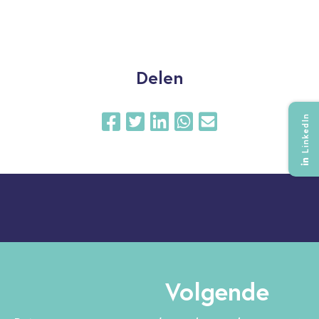
Delen
LinkedIn
Volgende