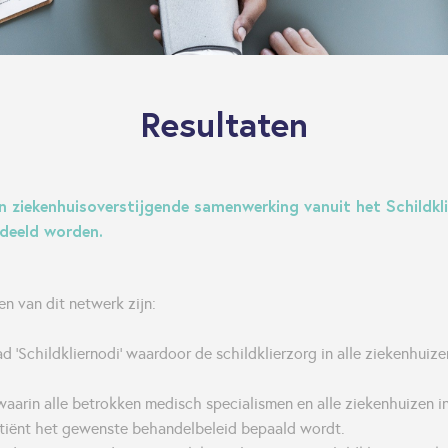
Resultaten
 en ziekenhuisoverstijgende samenwerking vanuit het Schildk
edeeld worden.
en van dit netwerk zijn:
d 'Schildkliernodi' waardoor de schildklierzorg in alle ziekenhuize
aarin alle betrokken medisch specialismen en alle ziekenhuizen 
atiënt het gewenste behandelbeleid bepaald wordt.