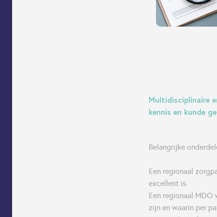
Multidisciplinaire
kennis en kunde g
Belangrijke onderdel
Een regionaal zorgpa
excellent is.
Een regionaal MDO w
zijn en waarin per p