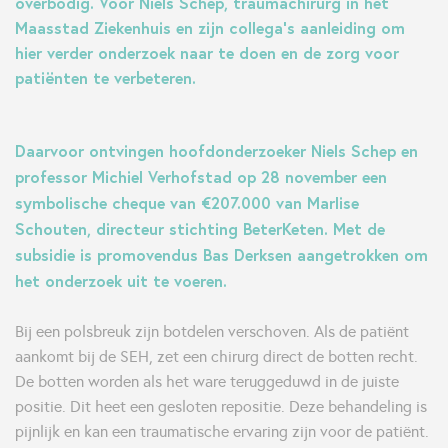
overbodig. Voor Niels Schep, traumachirurg in het
Maasstad Ziekenhuis en zijn collega’s aanleiding om
hier verder onderzoek naar te doen en de zorg voor
patiënten te verbeteren.
Daarvoor ontvingen hoofdonderzoeker Niels Schep en
professor Michiel Verhofstad op 28 november een
symbolische cheque van €207.000 van Marlise
Schouten, directeur stichting BeterKeten. Met de
subsidie is promovendus Bas Derksen aangetrokken om
het onderzoek uit te voeren.
Bij een polsbreuk zijn botdelen verschoven. Als de patiënt
aankomt bij de SEH, zet een chirurg direct de botten recht.
De botten worden als het ware teruggeduwd in de juiste
positie. Dit heet een gesloten repositie. Deze behandeling is
pijnlijk en kan een traumatische ervaring zijn voor de patiënt.