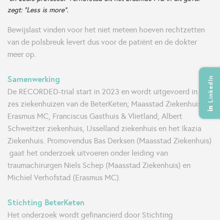
zegt: “Less is more”.
Bewijslast vinden voor het niet meteen hoeven rechtzetten
van de polsbreuk levert dus voor de patiënt en de dokter
meer op.
Samenwerking
LinkedIn
De RECORDED-trial start in 2023 en wordt uitgevoerd in de
zes ziekenhuizen van de BeterKeten; Maasstad Ziekenhuis,
Erasmus MC, Franciscus Gasthuis & Vlietland, Albert
Schweitzer ziekenhuis, IJsselland ziekenhuis en het Ikazia
Ziekenhuis. Promovendus Bas Derksen (Maasstad Ziekenhuis)
gaat het onderzoek uitvoeren onder leiding van
traumachirurgen Niels Schep (Maasstad Ziekenhuis) en
Michiel Verhofstad (Erasmus MC).
Stichting BeterKeten
Het onderzoek wordt gefinancierd door Stichting