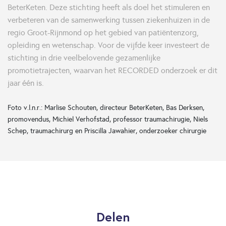
BeterKeten. Deze stichting heeft als doel het stimuleren en
verbeteren van de samenwerking tussen ziekenhuizen in de
regio Groot-Rijnmond op het gebied van patiëntenzorg,
opleiding en wetenschap. Voor de vijfde keer investeert de
stichting in drie veelbelovende gezamenlijke
promotietrajecten, waarvan het RECORDED onderzoek er dit
jaar één is.
Foto v.l.n.r.: Marlise Schouten, directeur BeterKeten, Bas Derksen,
promovendus, Michiel Verhofstad, professor traumachirugie, Niels
Schep, traumachirurg en Priscilla Jawahier, onderzoeker chirurgie
Delen