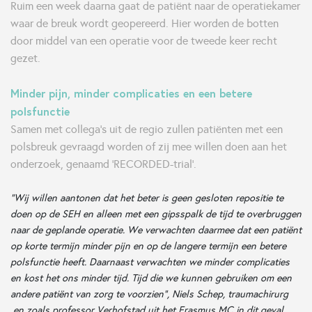
Ruim een week daarna gaat de patiënt naar de operatiekamer
waar de breuk wordt geopereerd. Hier worden de botten
door middel van een operatie voor de tweede keer recht
gezet.
Minder pijn, minder complicaties en een betere
polsfunctie
Samen met collega’s uit de regio zullen patiënten met een
polsbreuk gevraagd worden of zij mee willen doen aan het
onderzoek, genaamd ‘RECORDED-trial’.
“Wij willen aantonen dat het beter is geen gesloten repositie te
doen op de SEH en alleen met een gipsspalk de tijd te overbruggen
naar de geplande operatie. We verwachten daarmee dat een patiënt
op korte termijn minder pijn en op de langere termijn een betere
polsfunctie heeft. Daarnaast verwachten we minder complicaties
en kost het ons minder tijd. Tijd die we kunnen gebruiken om een
andere patiënt van zorg te voorzien“, Niels Schep, traumachirurg
en zoals professor Verhofstad uit het Erasmus MC in dit geval