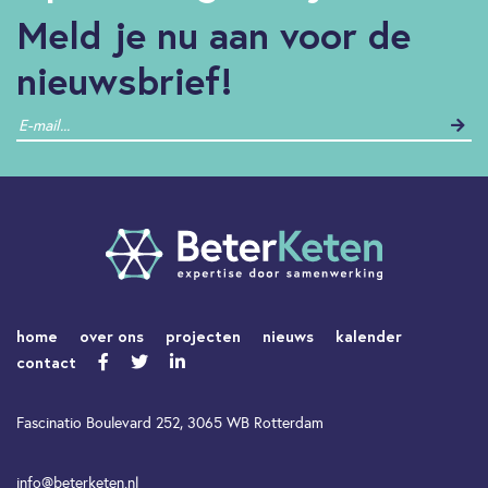
Meld je nu aan voor de
nieuwsbrief!
home
over ons
projecten
nieuws
kalender
contact
Fascinatio Boulevard 252, 3065 WB Rotterdam
info@beterketen.nl