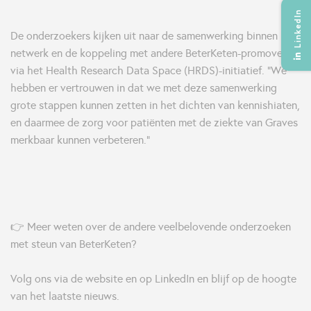
LinkedIn
De onderzoekers kijken uit naar de samenwerking binnen het
netwerk en de koppeling met andere BeterKeten-promovendi
via het Health Research Data Space (HRDS)-initiatief. “We
hebben er vertrouwen in dat we met deze samenwerking
grote stappen kunnen zetten in het dichten van kennishiaten,
en daarmee de zorg voor patiënten met de ziekte van Graves
merkbaar kunnen verbeteren.”
👉 Meer weten over de andere veelbelovende onderzoeken
met steun van BeterKeten?
Volg ons via de website en op LinkedIn en blijf op de hoogte
van het laatste nieuws.