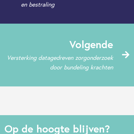
en bestraling
Volgende
Versterking datagedreven zorgonderzoek
door bundeling krachten
Op de hoogte blijven?