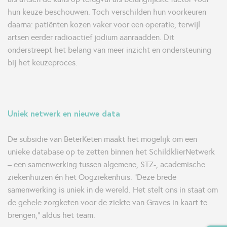
hun keuze beschouwen. Toch verschilden hun voorkeuren
daarna: patiënten kozen vaker voor een operatie, terwijl
artsen eerder radioactief jodium aanraadden. Dit
onderstreept het belang van meer inzicht en ondersteuning
bij het keuzeproces.
Uniek netwerk en nieuwe data
De subsidie van BeterKeten maakt het mogelijk om een
unieke database op te zetten binnen het SchildklierNetwerk
– een samenwerking tussen algemene, STZ-, academische
ziekenhuizen én het Oogziekenhuis. “Deze brede
samenwerking is uniek in de wereld. Het stelt ons in staat om
de gehele zorgketen voor de ziekte van Graves in kaart te
brengen,” aldus het team.