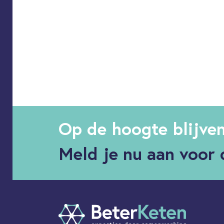
Op de hoogte blijve
Meld je nu aan voor 