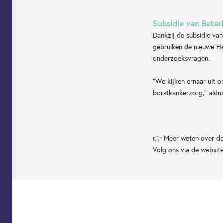
Subsidie van Bete
Dankzij de subsidie va
gebruiken de nieuwe He
onderzoeksvragen.
“We kijken ernaar uit 
borstkankerzorg,” aldus
👉 Meer weten over de
Volg ons via de websit