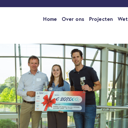
Home
Over ons
Projecten
Wet