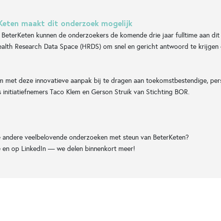
rKeten maakt dit onderzoek mogelijk
n BeterKeten kunnen de onderzoekers de komende drie jaar fulltime aan dit
alth Research Data Space (HRDS) om snel en gericht antwoord te krijgen
om met deze innovatieve aanpak bij te dragen aan toekomstbestendige, per
 initiatiefnemers Taco Klem en Gerson Struik van Stichting BOR.
 andere veelbelovende onderzoeken met steun van BeterKeten?
e en op LinkedIn — we delen binnenkort meer!