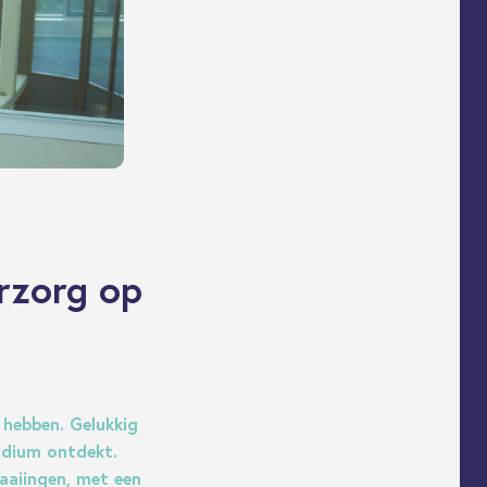
rzorg op
 hebben. Gelukkig
adium ontdekt.
aaiingen, met een