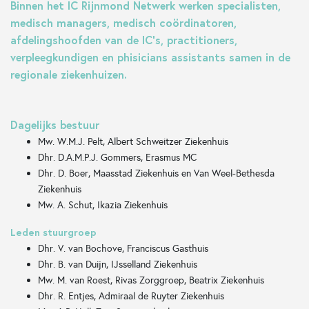
Binnen het IC Rijnmond Netwerk werken specialisten,
medisch managers, medisch coördinatoren,
afdelingshoofden van de IC's, practitioners,
verpleegkundigen en phisicians assistants samen in de
regionale ziekenhuizen.
Dagelijks bestuur
Mw. W.M.J. Pelt, Albert Schweitzer Ziekenhuis
Dhr. D.A.M.P.J. Gommers, Erasmus MC
Dhr. D. Boer, Maasstad Ziekenhuis en Van Weel-Bethesda
Ziekenhuis
Mw. A. Schut, Ikazia Ziekenhuis
Leden stuurgroep
Dhr. V. van Bochove, Franciscus Gasthuis
Dhr. B. van Duijn, IJsselland Ziekenhuis
Mw. M. van Roest, Rivas Zorggroep, Beatrix Ziekenhuis
Dhr. R. Entjes, Admiraal de Ruyter Ziekenhuis