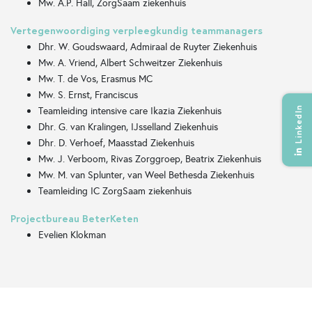
Mw. A.P. Hall, ZorgSaam ziekenhuis
Vertegenwoordiging verpleegkundig teammanagers
Dhr. W. Goudswaard, Admiraal de Ruyter Ziekenhuis
Mw. A. Vriend, Albert Schweitzer Ziekenhuis
Mw. T. de Vos, Erasmus MC
Mw. S. Ernst, Franciscus
LinkedIn
Teamleiding intensive care Ikazia Ziekenhuis
Dhr. G. van Kralingen, IJsselland Ziekenhuis
Dhr. D. Verhoef, Maasstad Ziekenhuis
Mw. J. Verboom, Rivas Zorggroep, Beatrix Ziekenhuis
Mw. M. van Splunter, van Weel Bethesda Ziekenhuis
Teamleiding IC ZorgSaam ziekenhuis
Projectbureau BeterKeten
Evelien Klokman