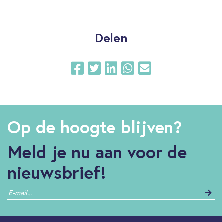
Delen
Op de hoogte blijven?
Meld je nu aan voor de
nieuwsbrief!