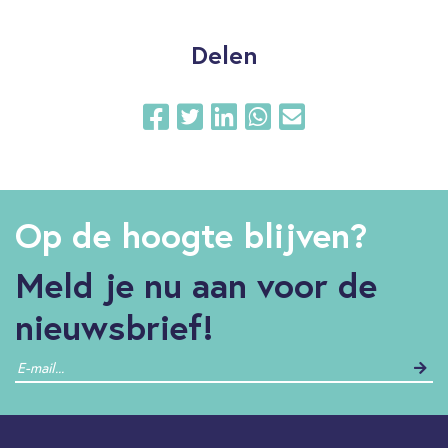
Delen
Op de hoogte blijven?
Meld je nu aan voor de
nieuwsbrief!