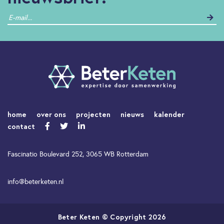
home
over ons
projecten
nieuws
kalender
contact
Fascinatio Boulevard 252, 3065 WB Rotterdam
info@beterketen.nl
Beter Keten © Copyright 2026