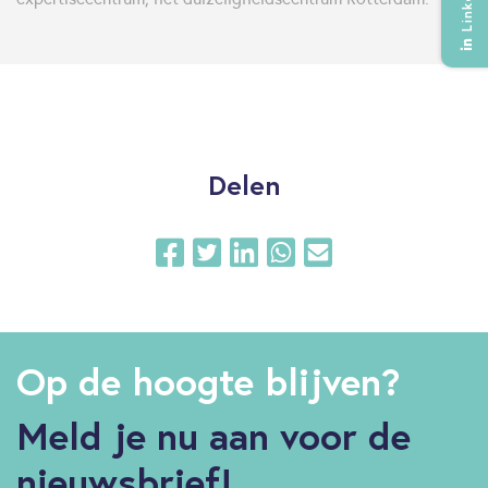
LinkedIn
Delen
Op de hoogte blijven?
Meld je nu aan voor de
nieuwsbrief!