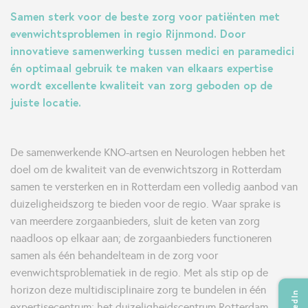
Samen sterk voor de beste zorg voor patiënten met
evenwichtsproblemen in regio Rijnmond. Door
innovatieve samenwerking tussen medici en paramedici
én optimaal gebruik te maken van elkaars expertise
wordt excellente kwaliteit van zorg geboden op de
juiste locatie.
De samenwerkende KNO-artsen en Neurologen hebben het
doel om de kwaliteit van de evenwichtszorg in Rotterdam
samen te versterken en in Rotterdam een volledig aanbod van
duizeligheidszorg te bieden voor de regio. Waar sprake is
van meerdere zorgaanbieders, sluit de keten van zorg
naadloos op elkaar aan; de zorgaanbieders functioneren
samen als één behandelteam in de zorg voor
evenwichtsproblematiek in de regio. Met als stip op de
horizon deze multidisciplinaire zorg te bundelen in één
expertisecentrum; het duizeligheidscentrum Rotterdam.