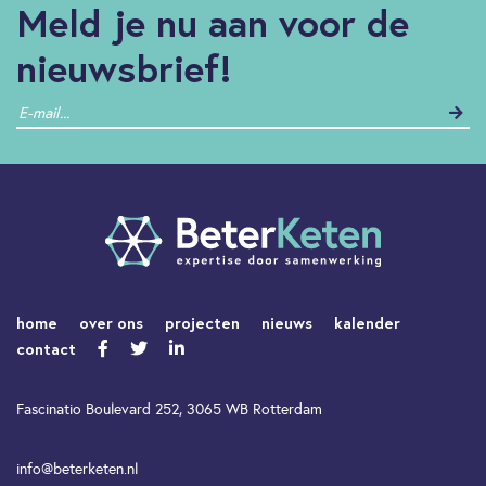
Meld je nu aan voor de
nieuwsbrief!
home
over ons
projecten
nieuws
kalender
contact
Fascinatio Boulevard 252, 3065 WB Rotterdam
info@beterketen.nl