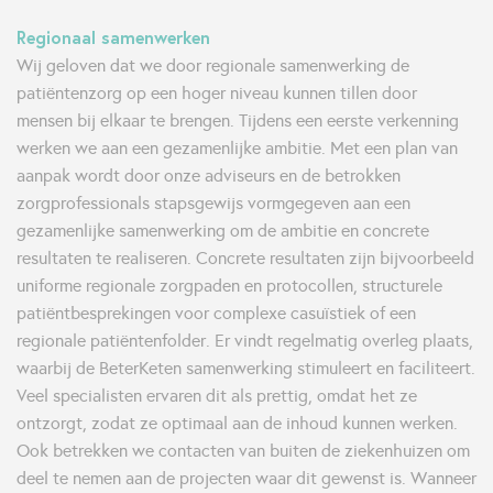
Regionaal samenwerken
Wij geloven dat we door regionale samenwerking de
patiëntenzorg op een hoger niveau kunnen tillen door
mensen bij elkaar te brengen. Tijdens een eerste verkenning
werken we aan een gezamenlijke ambitie. Met een plan van
aanpak wordt door onze adviseurs en de betrokken
zorgprofessionals stapsgewijs vormgegeven aan een
gezamenlijke samenwerking om de ambitie en concrete
resultaten te realiseren. Concrete resultaten zijn bijvoorbeeld
uniforme regionale zorgpaden en protocollen, structurele
patiëntbesprekingen voor complexe casuïstiek of een
regionale patiëntenfolder. Er vindt regelmatig overleg plaats,
waarbij de BeterKeten samenwerking stimuleert en faciliteert.
Veel specialisten ervaren dit als prettig, omdat het ze
ontzorgt, zodat ze optimaal aan de inhoud kunnen werken.
Ook betrekken we contacten van buiten de ziekenhuizen om
deel te nemen aan de projecten waar dit gewenst is. Wanneer