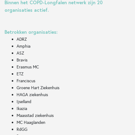
Binnen het COPD-Longfalen netwerk zijn 20
organisaties actief.
Betrokken organisaties:
ADRZ
Amphia
ASZ
Bravis
Erasmus MC
ETZ
Franciscus
Groene Hart Ziekenhuis
HAGA ziekenhuis
Ijselland
Ikazia
Maasstad ziekenhuis
MC Haaglanden
RdGG