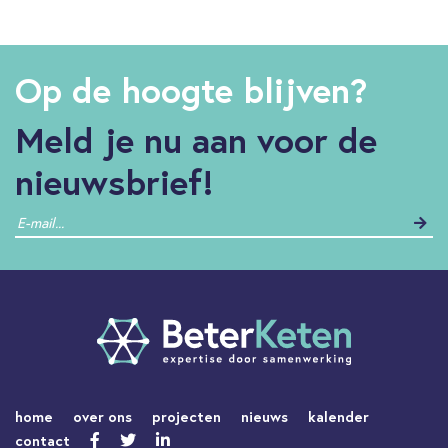
Op de hoogte blijven?
Meld je nu aan voor de
nieuwsbrief!
home
over ons
projecten
nieuws
kalender
contact