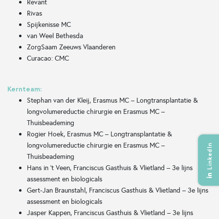
Revant
Rivas
Spijkenisse MC
van Weel Bethesda
ZorgSaam Zeeuws Vlaanderen
Curacao: CMC
Kernteam:
Stephan van der Kleij, Erasmus MC – Longtransplantatie &
longvolumereductie chirurgie en Erasmus MC –
Thuisbeademing
Rogier Hoek, Erasmus MC – Longtransplantatie &
longvolumereductie chirurgie en Erasmus MC –
LinkedIn
Thuisbeademing
Hans in ’t Veen, Franciscus Gasthuis & Vlietland – 3e lijns
assessment en biologicals
Gert-Jan Braunstahl, Franciscus Gasthuis & Vlietland – 3e lijns
assessment en biologicals
Jasper Kappen, Franciscus Gasthuis & Vlietland – 3e lijns