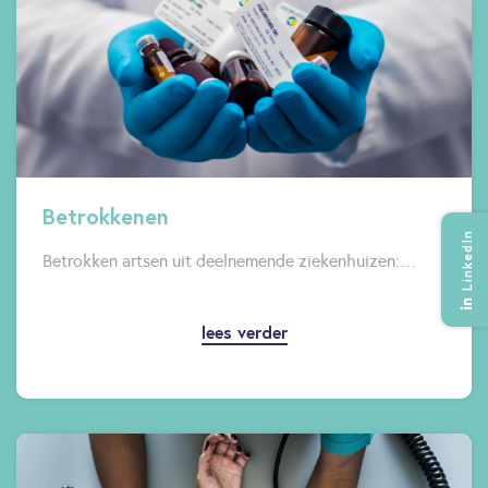
Betrokkenen
LinkedIn
Betrokken artsen uit deelnemende ziekenhuizen:…
lees verder