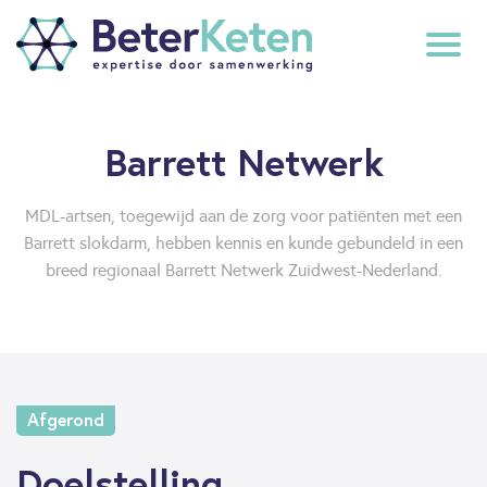
back
Barrett Netwerk
to
top
MDL-artsen, toegewijd aan de zorg voor patiënten met een
Barrett slokdarm, hebben kennis en kunde gebundeld in een
subscribe
breed regionaal Barrett Netwerk Zuidwest-Nederland.
Afgerond
Doelstelling