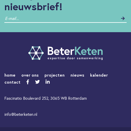
nieuwsbrief!
home
over ons
projecten
nieuws
kalender
contact
Fascinatio Boulevard 252, 3065 WB Rotterdam
info@beterketen.nl