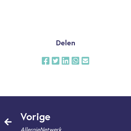
Delen
Vorige
AllergieNetwerk