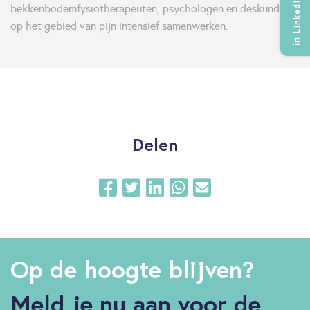
LinkedIn
bekkenbodemfysiotherapeuten, psychologen en deskundigen
op het gebied van pijn intensief samenwerken.
Delen
Op de hoogte blijven?
Meld je nu aan voor de