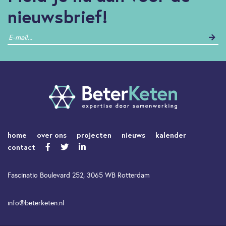
nieuwsbrief!
home
over ons
projecten
nieuws
kalender
contact
Fascinatio Boulevard 252, 3065 WB Rotterdam
info@beterketen.nl