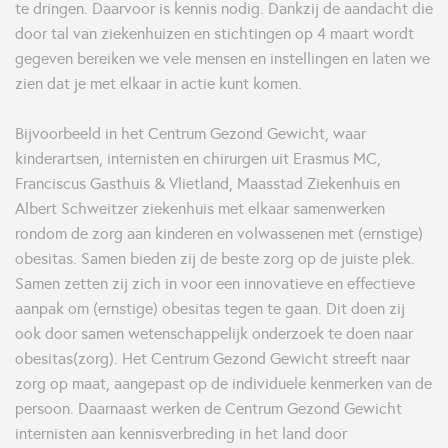
te dringen. Daarvoor is kennis nodig. Dankzij de aandacht die
door tal van ziekenhuizen en stichtingen op 4 maart wordt
gegeven bereiken we vele mensen en instellingen en laten we
zien dat je met elkaar in actie kunt komen.
Bijvoorbeeld in het Centrum Gezond Gewicht, waar
kinderartsen, internisten en chirurgen uit Erasmus MC,
Franciscus Gasthuis & Vlietland, Maasstad Ziekenhuis en
Albert Schweitzer ziekenhuis met elkaar samenwerken
rondom de zorg aan kinderen en volwassenen met (ernstige)
obesitas. Samen bieden zij de beste zorg op de juiste plek.
Samen zetten zij zich in voor een innovatieve en effectieve
aanpak om (ernstige) obesitas tegen te gaan. Dit doen zij
ook door samen wetenschappelijk onderzoek te doen naar
obesitas(zorg). Het Centrum Gezond Gewicht streeft naar
zorg op maat, aangepast op de individuele kenmerken van de
persoon. Daarnaast werken de Centrum Gezond Gewicht
internisten aan kennisverbreding in het land door