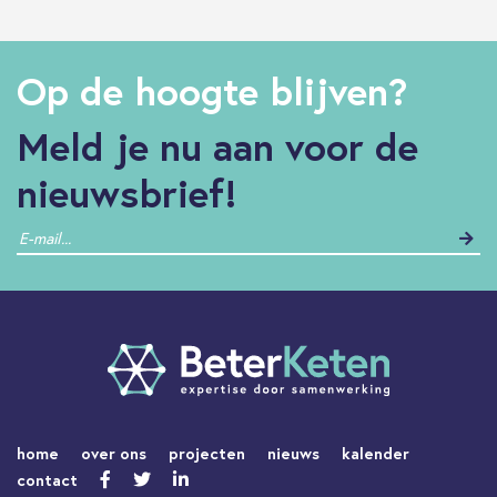
Op de hoogte blijven?
Meld je nu aan voor de
nieuwsbrief!
home
over ons
projecten
nieuws
kalender
contact