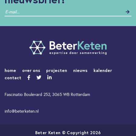
home
over ons
projecten
nieuws
kalender
contact
Fascinatio Boulevard 252, 3065 WB Rotterdam
info@beterketen.nl
Beter Keten © Copyright 2026